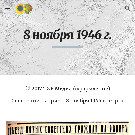
Skip to main content
Skip to navigation
8 ноября 1946 г.
© 2017 
Т&В Медиа
 (оформление)
Советский Патриот
, 8 ноября 1946 г., стр. 5.